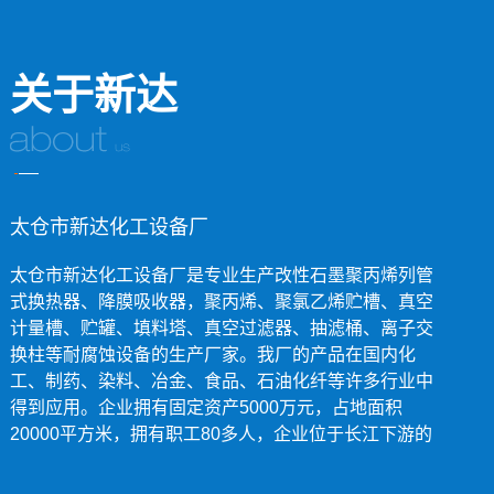
关于新达
太仓市新达化工设备厂
太仓市新达化工设备厂是专业生产改性石墨聚丙烯列管
式换热器、降膜吸收器，聚丙烯、聚氯乙烯贮槽、真空
计量槽、贮罐、填料塔、真空过滤器、抽滤桶、离子交
换柱等耐腐蚀设备的生产厂家。我厂的产品在国内化
工、制药、染料、冶金、食品、石油化纤等许多行业中
得到应用。企业拥有固定资产5000万元，占地面积
20000平方米，拥有职工80多人，企业位于长江下游的
太仓市沙溪镇，毗邻上海，交通运输非常便捷。我厂一
贯坚持以质取信，以价取胜的经营原则不断开拓市场，