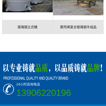
玻璃钢立式桶
聚丙烯复合玻璃钢半成品
24小时咨询电话
13906220196